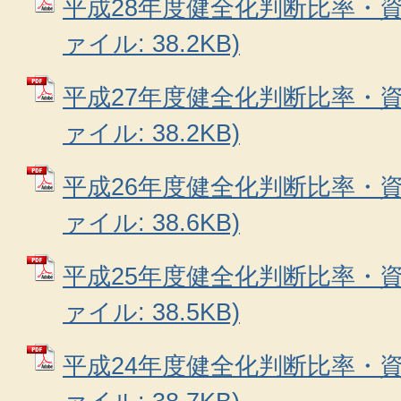
平成28年度健全化判断比率・資
ァイル: 38.2KB)
平成27年度健全化判断比率・資
ァイル: 38.2KB)
平成26年度健全化判断比率・資
ァイル: 38.6KB)
平成25年度健全化判断比率・資
ァイル: 38.5KB)
平成24年度健全化判断比率・資