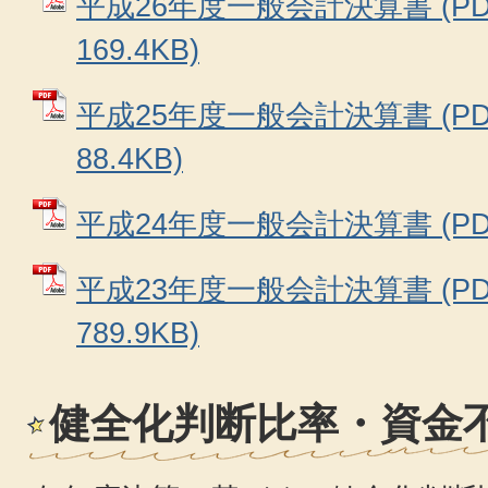
平成26年度一般会計決算書 (P
169.4KB)
平成25年度一般会計決算書 (P
88.4KB)
平成24年度一般会計決算書 (PDF
平成23年度一般会計決算書 (P
789.9KB)
健全化判断比率・資金