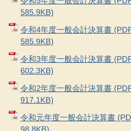
令和5年度一般会計決算書 (PD
585.9KB)
令和4年度一般会計決算書 (PD
585.9KB)
令和3年度一般会計決算書 (PD
602.3KB)
令和2年度一般会計決算書 (PD
917.1KB)
令和元年度一般会計決算書 (PD
98.8KB)