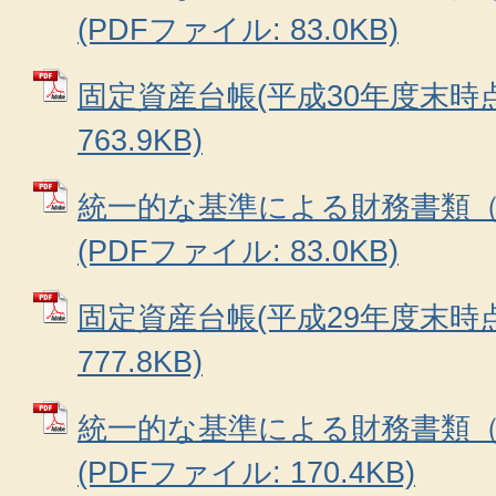
(PDFファイル: 83.0KB)
固定資産台帳(平成30年度末時点)
763.9KB)
統一的な基準による財務書類（
(PDFファイル: 83.0KB)
固定資産台帳(平成29年度末時点)
777.8KB)
統一的な基準による財務書類（
(PDFファイル: 170.4KB)