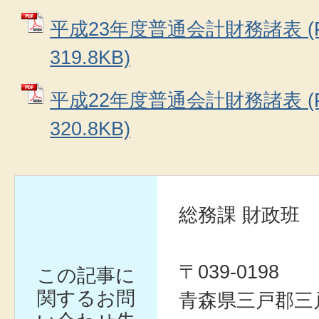
平成23年度普通会計財務諸表 (
319.8KB)
平成22年度普通会計財務諸表 (
320.8KB)
総務課 財政班
〒039-0198
この記事に
関するお問
青森県三戸郡三