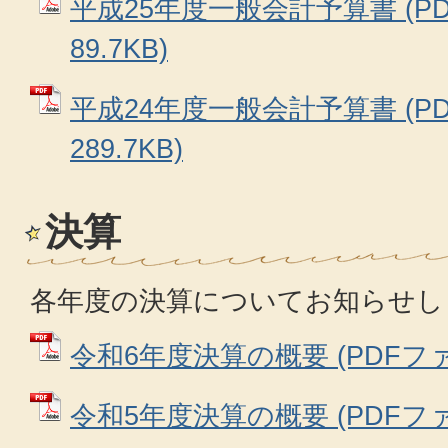
平成25年度一般会計予算書 (P
89.7KB)
平成24年度一般会計予算書 (P
289.7KB)
決算
各年度の決算についてお知らせし
令和6年度決算の概要 (PDFファイル
令和5年度決算の概要 (PDFファイル