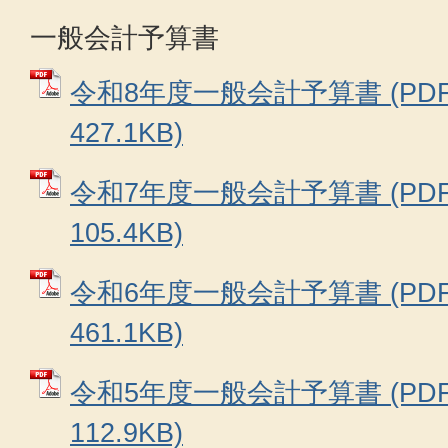
一般会計予算書
令和8年度一般会計予算書 (PD
427.1KB)
令和7年度一般会計予算書 (PD
105.4KB)
令和6年度一般会計予算書 (PD
461.1KB)
令和5年度一般会計予算書 (PD
112.9KB)