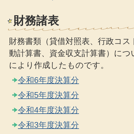
財務諸表
財務書類（貸借対照表、行政コス
動計算書、資金収支計算書）につ
により作成したものです。
令和6年度決算分
令和5年度決算分
令和4年度決算分
令和3年度決算分