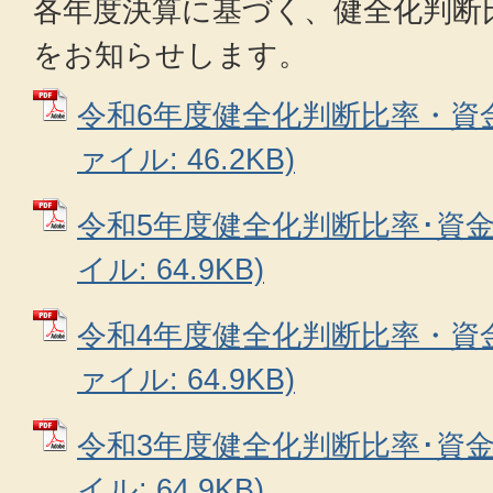
各年度決算に基づく、健全化判断
をお知らせします。
令和6年度健全化判断比率・資金
ァイル: 46.2KB)
令和5年度健全化判断比率･資金
イル: 64.9KB)
令和4年度健全化判断比率・資金
ァイル: 64.9KB)
令和3年度健全化判断比率･資金
イル: 64.9KB)