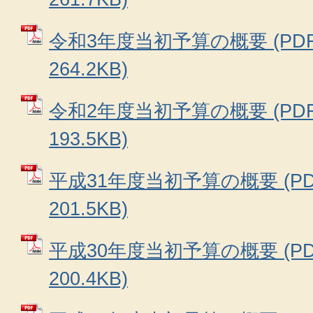
令和3年度当初予算の概要 (PD
264.2KB)
令和2年度当初予算の概要 (PD
193.5KB)
平成31年度当初予算の概要 (P
201.5KB)
平成30年度当初予算の概要 (P
200.4KB)