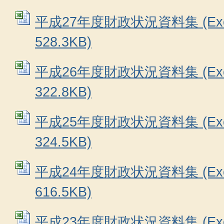
平成27年度財政状況資料集 (Ex
528.3KB)
平成26年度財政状況資料集 (Ex
322.8KB)
平成25年度財政状況資料集 (Ex
324.5KB)
平成24年度財政状況資料集 (Ex
616.5KB)
平成23年度財政状況資料集 (Ex