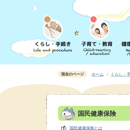
現在のページ
ホーム
くらし・
国民健康保険
国民健康保険とは