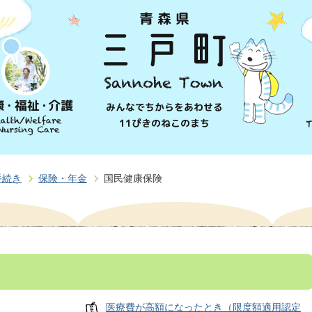
手続き
保険・年金
国民健康保険
医療費が高額になったとき（限度額適用認定