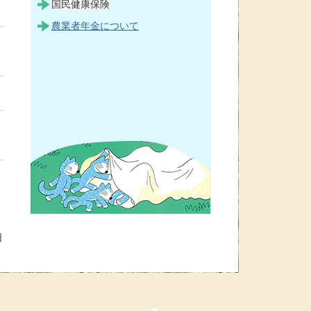
国民健康保険
農業者年金について
日