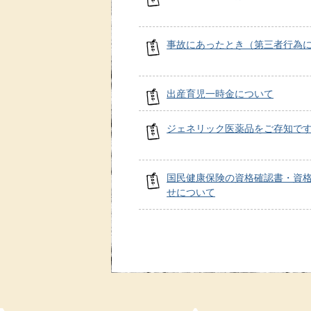
事故にあったとき（第三者行為
出産育児一時金について
ジェネリック医薬品をご存知で
国民健康保険の資格確認書・資
せについて