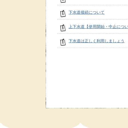
下水道接続について
上下水道【使用開始・中止につ
下水道は正しく利用しましょう