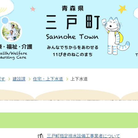
探す
建設課
住宅・上下水道
上下水道
三戸町指定排水設備工事業者について