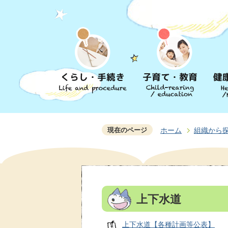
現在のページ
ホーム
組織から
上下水道
上下水道【各種計画等公表】