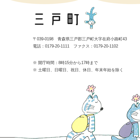
〒039-0198 青森県三戸郡三戸町大字在府小路町43
電話：0179-20-1111 ファクス：0179-20-1102
※ 開庁時間：8時15分から17時まで
※ 土曜日、日曜日、祝日、休日、年末年始を除く