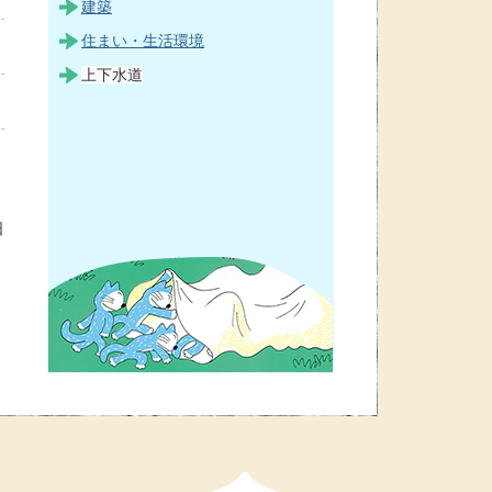
建築
住まい・生活環境
上下水道
日