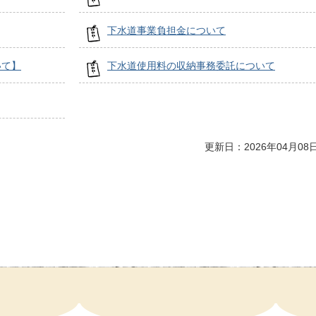
下水道事業負担金について
いて】
下水道使用料の収納事務委託について
更新日：2026年04月08