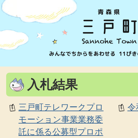
入札結果
三戸町テレワークプロ
令
モーション事業業務委
託に係る公募型プロポ