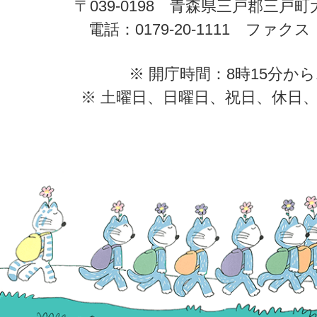
〒039-0198 青森県三戸郡三戸
電話：0179-20-1111 ファクス：0
※ 開庁時間：8時15分から
※ 土曜日、日曜日、祝日、休日