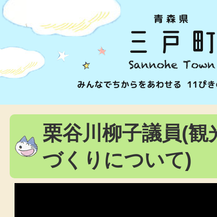
栗谷川柳子議員(観
づくりについて)