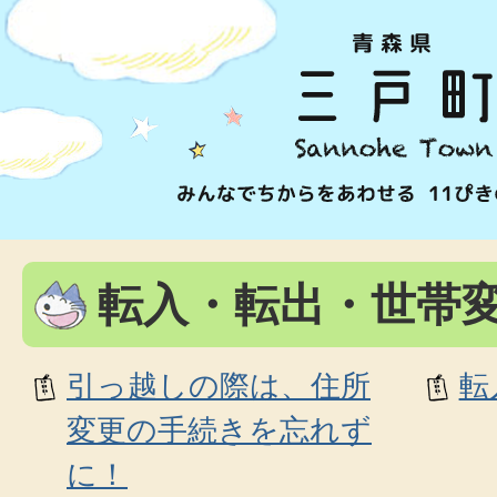
転入・転出・世帯
引っ越しの際は、住所
転
変更の手続きを忘れず
に！