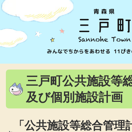
三戸町公共施設等
及び個別施設計画
「公共施設等総合管理