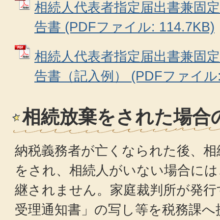
相続人代表者指定届出書兼固定
告書 (PDFファイル: 114.7KB)
相続人代表者指定届出書兼固定
告書（記入例） (PDFファイル: 1
相続放棄をされた場合
納税義務者が亡くなられた後、相
をされ、相続人がいない場合には
継されません。家庭裁判所が発行
受理通知書」の写し等を税務課へ