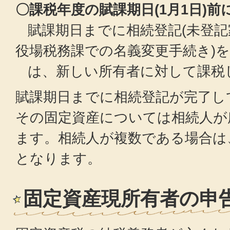
〇課税年度の賦課期日(1月1日)
賦課期日までに相続登記(未登
役場税務課での名義変更手続き)
は、新しい所有者に対して課税
賦課期日までに相続登記が完了し
その固定資産については相続人が
ます。相続人が複数である場合は
となります。
固定資産現所有者の申