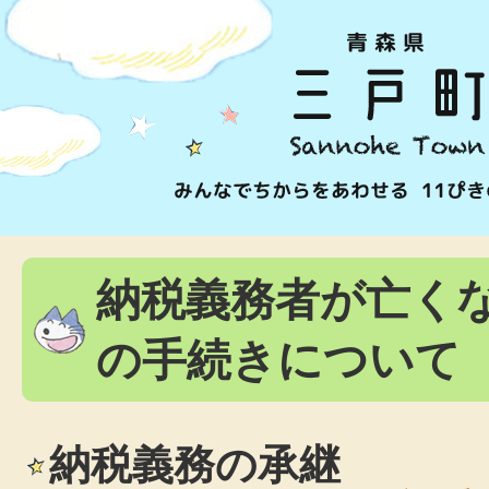
納税義務者が亡く
の手続きについて
納税義務の承継