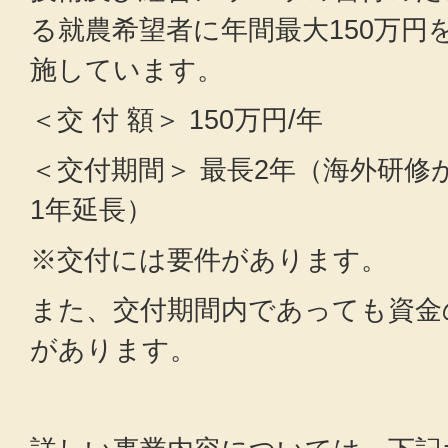
る就農希望者に年間最大150万円
施しています。
＜交 付 額＞ 150万円/年
＜交付期間＞ 最長2年（海外研修
1年延長）
※交付には要件があります。
また、交付期間内であっても資金
があります。