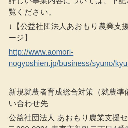
詳しい事業内容については、下記
覧ください。
↓【公益社団法人あおもり農業支
ージ】
http://www.aomori-
nogyoshien.jp/business/syuno/kyu
新規就農者育成総合対策（就農準
い合わせ先
公益社団法人 あおもり農業支援