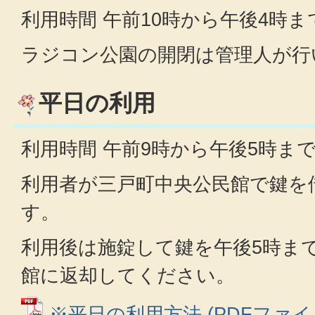
利用時間 午前10時から午後4時ま
ラジコン公園の開閉は管理人が行
平日の利用
利用時間 午前9時から午後5時ま
利用者が三戸町中央公民館で鍵を
す。
利用後は施錠して鍵を午後5時ま
館に返却してください。
※平日の利用方法 (PDFファイル: 