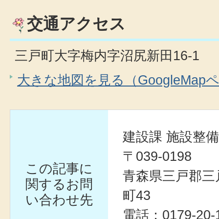
交通アクセス
三戸町大字梅内字沼尻新田16-1
大きな地図を見る（GoogleMap
建設課 施設整
〒039-0198
この記事に
青森県三戸郡三
関するお問
町43
い合わせ先
電話：0179-20