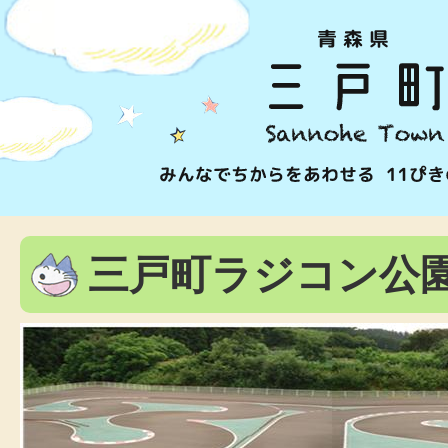
三戸町ラジコン公