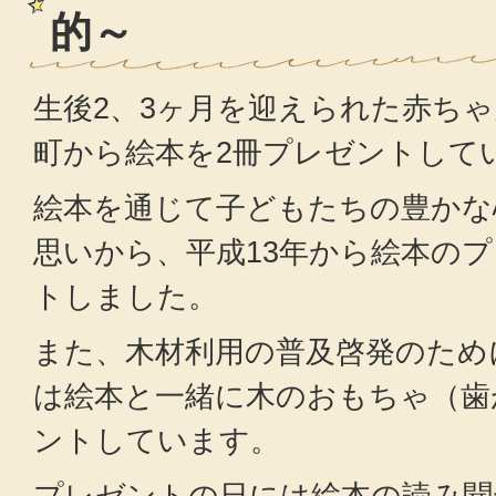
的～
生後2、3ヶ月を迎えられた赤ち
町から絵本を2冊プレゼントして
絵本を通じて子どもたちの豊かな
思いから、平成13年から絵本の
トしました。
また、木材利用の普及啓発のため
は絵本と一緒に木のおもちゃ（歯
ントしています。
プレゼントの日には絵本の読み聞