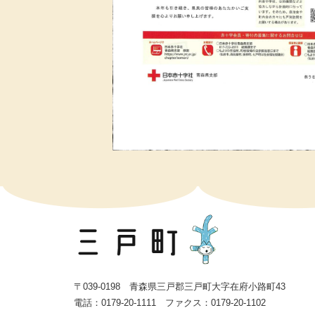
〒039-0198 青森県三戸郡三戸町大字在府小路町43
電話：0179-20-1111 ファクス：0179-20-1102