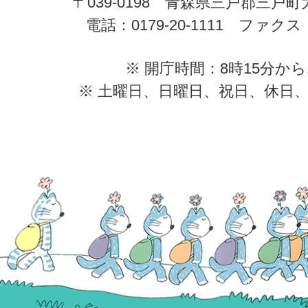
〒039-0198 青森県三戸郡三戸
電話：0179-20-1111 ファクス：0
※ 開庁時間：8時15分から
※ 土曜日、日曜日、祝日、休日