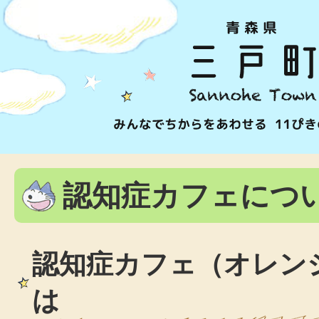
認知症カフェにつ
認知症カフェ（オレン
は