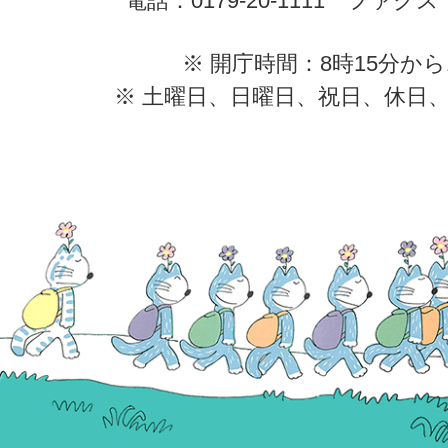
電話：0179-20-1111 ファクス：0
※ 開庁時間：8時15分から
※ 土曜日、日曜日、祝日、休日