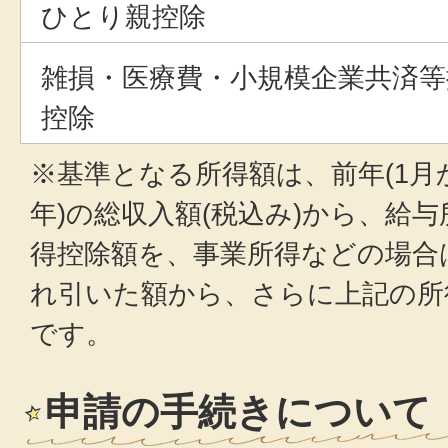
ひとり親控除
雑損・医療費・小規模企業共済等
控除
※基準となる所得額は、前年(1月
年)の総収入額(税込み)から、給
得控除額を、事業所得などの場合
れ引いた額から、さらに上記の所
です。
申請の手続きについて