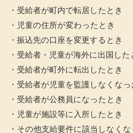
・受給者が町内で転居したとき
・児童の住所が変わったとき
・振込先の口座を変更するとき
・受給者・児童が海外に出国した
・受給者が町外に転出したとき
・受給者が児童を監護しなくなっ
・受給者が公務員になったとき
・児童が施設等に入所したとき
・その他支給要件に該当しなくな