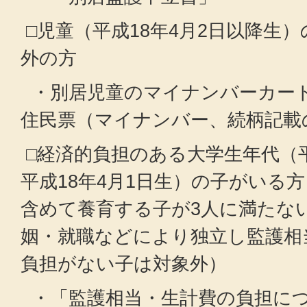
□児童（平成18年4月2日以降生
外の方
・別居児童のマイナンバーカー
住民票（マイナンバー、続柄記載
□経済的負担のある大学生年代（平
平成18年4月1日生）の子がいる
含めて養育する子が3人に満たな
姻・就職などにより独立し監護相
負担がない子は対象外）
・「監護相当・生計費の負担に