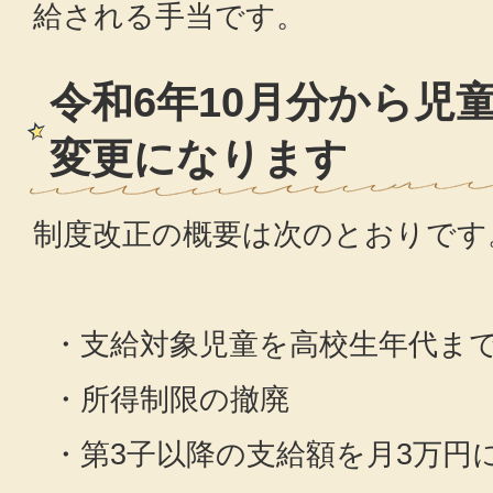
給される手当です。
令和6年10月分から児
変更になります
制度改正の概要は次のとおりです
・支給対象児童を高校生年代ま
・所得制限の撤廃
・第3子以降の支給額を月3万円