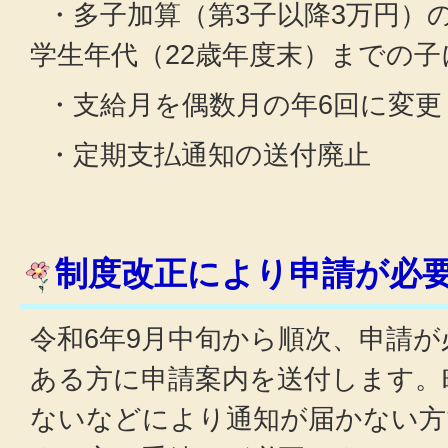
・多子加算（第3子以降3万円）
学生年代（22歳年度末）までの子
・支給月を偶数月の年6回に変更
・定期支払通知の送付廃止
制度改正により申請が必
令和6年9月中旬から順次、申請
ある方に申請案内を送付します。
ないなどにより通知が届かない方