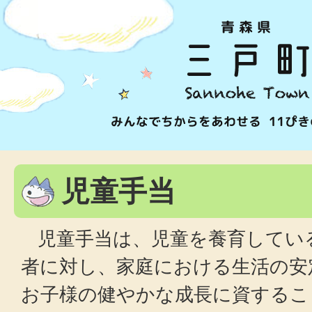
児童手当
児童手当は、児童を養育してい
者に対し、家庭における生活の安
お子様の健やかな成長に資するこ