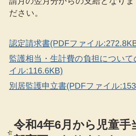
請月の翌月分からの支給となりま
ださい。
認定請求書(PDFファイル:272.8KB
監護相当・生計費の負担についての
イル:116.6KB)
別居監護申立書(PDFファイル:153.
令和4年6月から児童手