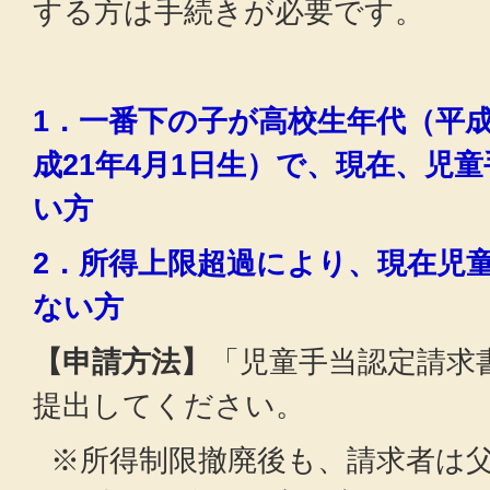
する方は手続きが必要です。
1．一番下の子が高校生年代（平成
成21年4月1日生）で、現在、児
い方
2．所得上限超過により、現在児
ない方
【申請方法】
「児童手当認定請求
提出してください。
※所得制限撤廃後も、請求者は