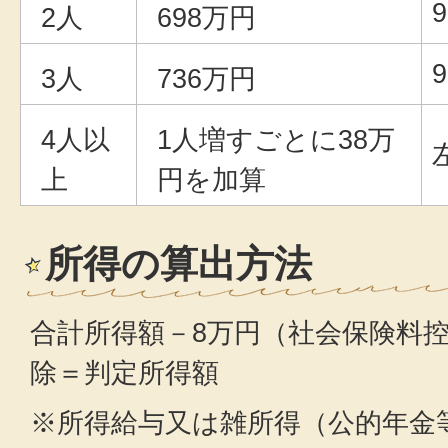
2人
698万円
3人
736万円
4人以
1人増すごとに38万
上
円を加算
所得の算出方法
合計所得額－8万円（社会保険料
除＝判定所得額
※所得給与又は雑所得（公的年金