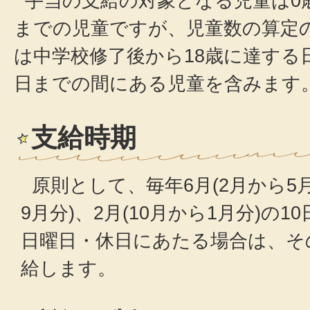
手当の支給の対象となる児童は0
までの児童ですが、児童数の算定
は中学校修了後から18歳に達する日
日までの間にある児童を含みます
支給時期
原則として、毎年6月(2月から5月
9月分)、2月(10月から1月分)の1
日曜日・休日にあたる場合は、そ
給します。