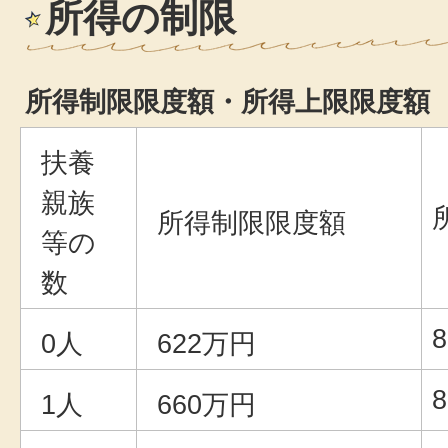
所得の制限
所得制限限度額・所得上限限度額
扶養
親族
所得制限限度額
等の
数
0人
622万円
1人
660万円