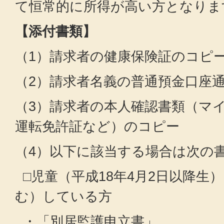
て恒常的に所得が高い方となりま
【添付書類】
（1）請求者の健康保険証のコピ
（2）請求者名義の普通預金口座
（3）請求者の本人確認書類（マ
運転免許証など）のコピー
（4）以下に該当する場合は次の
□児童（平成18年4月2日以降生
む）している方
・「別居監護申立書」