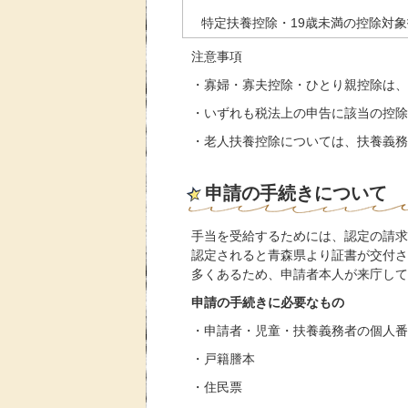
特定扶養控除・19歳未満の控除対象
注意事項
・寡婦・寡夫控除・ひとり親控除は、
・いずれも税法上の申告に該当の控除
・老人扶養控除については、扶養義務
申請の手続きについて
手当を受給するためには、認定の請求
認定されると青森県より証書が交付さ
多くあるため、申請者本人が来庁して
申請の手続きに必要なもの
・申請者・児童・扶養義務者の個人番
・戸籍謄本
・住民票