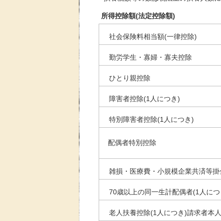
所得控除額(法定控除額)
社会保険料相当額(一律控除)
勤労学生・寡婦・寡夫控除
ひとり親控除
障害者控除(1人につき)
特別障害者控除(1人につき)
配偶者特別控除
雑損・医療費・小規模企業共済等掛
70歳以上の同一生計配偶者(1人に
老人扶養控除(1人につき)請求者本