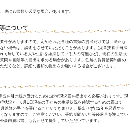
、他にも書類が必要な場合があります。
等について
要件がありますので、定められた各種の書類の提出だけでは、適正な
ない場合は、調査をさせていただくことがあります。(児童扶養手当法
のか(同居している人や生計を維持している人の有無など)、現在の生活状
質問や書類等の提出を求める場合があります。住居の賃貸借契約書の
ただくなど、詳細な書類の提出をお願いする場合がございます。
手当を引き続き受けるために必ず現況届を提出する必要があります。現
得状況と、8月1日現在の子どもの生活状況を確認するための届出で
1月以降の手当を受けることができません。提出せずに2年を経過する
くなりますので、ご注意ください。受給期間が5年等経過月を迎えてい
外事由届出書」も合わせて提出していただいています。