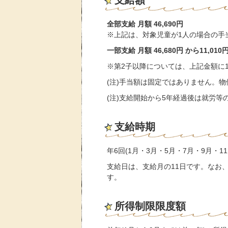
支給額
全部支給
月額 46,690円
※上記は、対象児童が1人の場合の手当
一部支給 月額 46,680円 から11,
※第2子以降については、上記金額に11,
(注)手当額は固定ではありません。
(注)支給開始から5年経過後は就労
支給時期
年6回(1月・3月・5月・7月・9月
支給日は、支給月の11日です。なお
す。
所得制限限度額