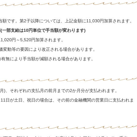
額です。第2子以降については、上記金額に11,030円加算されます。
010円(一部支給は10円単位で手当額が変わります)
020円～5,520円加算されます。
物価変動等の要因により改正される場合があります。
等の有無により手当額が減額される場合があります。
・11月)、それぞれの支払月の前月までの2か月分が支払われます。
、11日が土日、祝日の場合は、その前の金融機関の営業日に支払われま