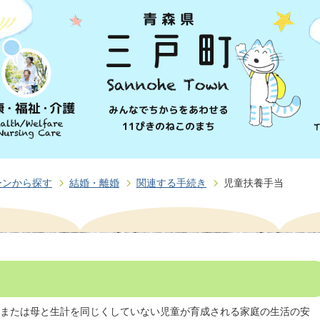
ーンから探す
結婚・離婚
関連する手続き
児童扶養手当
または母と生計を同じくしていない児童が育成される家庭の生活の安