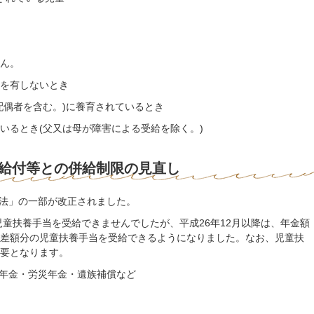
ん。
を有しないとき
配偶者を含む。)に養育されているとき
いるとき(父又は母が障害による受給を除く。)
給付等との併給制限の見直し
当法」の一部が改正されました。
童扶養手当を受給できませんでしたが、平成26年12月以降は、年金額
差額分の児童扶養手当を受給できるようになりました。なお、児童扶
要となります。
齢年金・労災年金・遺族補償など