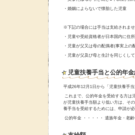
・婚姻によらないで懐胎した児童
※下記の場合には手当は支給されませ
・児童や受給資格者が日本国内に住所
・児童が父又は母の配偶者(事実上の
・児童が父及び母と生計を同じくして
児童扶養手当と公的年金
平成26年12月1日から「児童扶養手
これまで、公的年金を受給する方は児
が児童扶養手当額より低い方は、その
養手当を受給するためには、申請が必
公的年金 ・・・・・ 遺族年金・老