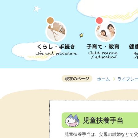
現在のページ
ホーム
ライフシ
児童扶養手当
児童扶養手当は、父母の離婚などで父