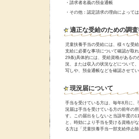
・請求者名義の預金通帳
・その他：認定請求の理由によっては
適正な受給のための調査
児童扶養手当の受給には、様々な受給
支給に必要な事項について確認が取れ
29条)具体的には、受給資格がある
況、または収入の状況などについて、
写しや、預金通帳などを確認させてい
現況届について
手当を受けている方は、毎年8月に、
況届は手当を受けている方の前年の所
す。この届出をしないと当該年度の1
と、時効により手当を受ける資格がな
る方は「児童扶養手当一部支給停止除