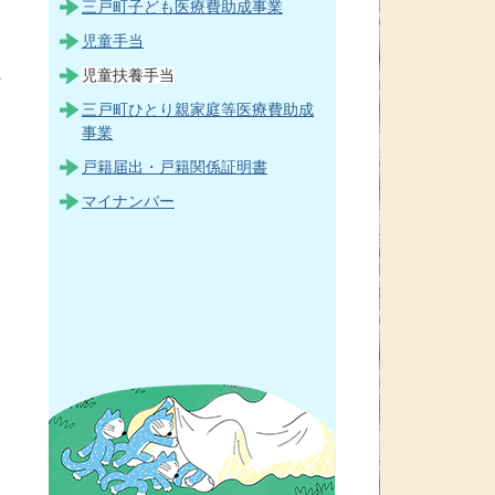
三戸町子ども医療費助成事業
児童手当
児童扶養手当
三戸町ひとり親家庭等医療費助成
事業
戸籍届出・戸籍関係証明書
マイナンバー