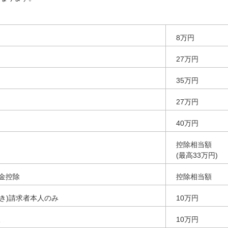
8万円
27万円
35万円
27万円
40万円
控除相当額
(最高33万円)
金控除
控除相当額
つき)請求者本人のみ
10万円
人
10万円