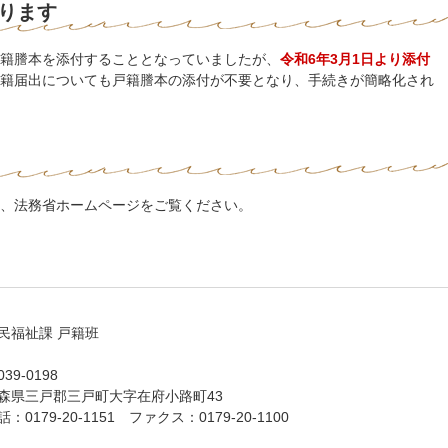
ります
籍謄本を添付することとなっていましたが、
令和6年3月1日より添付
籍届出についても戸籍謄本の添付が不要となり、手続きが簡略化され
、法務省ホームページをご覧ください。
民福祉課 戸籍班
39-0198
森県三戸郡三戸町大字在府小路町43
話：0179-20-1151 ファクス：0179-20-1100