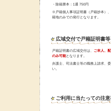
・除籍謄本：1通 750円
※戸籍個人事項証明書（戸籍抄本）、
籍地のみでの発行となります。
広域交付で戸籍証明書等
戸籍証明書の広域交付は、
ご本人、配
のみ可能
となります。
弁護士、司法書士等の職務上請求、委
い。
ご利用に当たっての注意