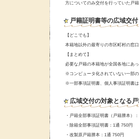
方についてのみ交付を行っていた戸籍
戸籍証明書等の広域交付
【どこでも】
本籍地以外の最寄りの市区町村の窓口
【まとめて】
必要な戸籍の本籍地が全国各地にあっ
※コンピュータ化されていない一部の
※一部事項証明書、個人事項証明書は
広域交付の対象となる戸
・戸籍全部事項証明書（戸籍謄本）：1
・除籍全部事項証明書：1通 750円
・改製原戸籍謄本：1通 750円