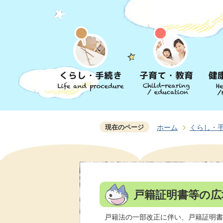
現在のページ
ホーム
くらし・
戸籍証明書等の広
戸籍法の一部改正に伴い、戸籍証明書