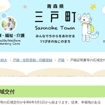
手続き
戸籍・住民登録・印鑑登録
戸籍
戸籍証明書等の広域交
域交付
等の広域交付が令和6年3月1日から始まります。従来、本籍地がある