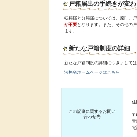
戸籍届出の手続きが変わ
転籍届と分籍届については、原則、戸
が不要
となります。また、その他の戸
ます。
新たな戸籍制度の詳細
新たな戸籍制度の詳細につきましては
法務省ホームページはこちら
住
この記事に関するお問い
〒0
合わせ先
青
電