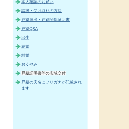
本人確認のお願い
請求・受け取りの方法
戸籍届出・戸籍関係証明書
戸籍Q&A
出生
結婚
離婚
おくやみ
戸籍証明書等の広域交付
戸籍の氏名にフリガナが記載され
ます