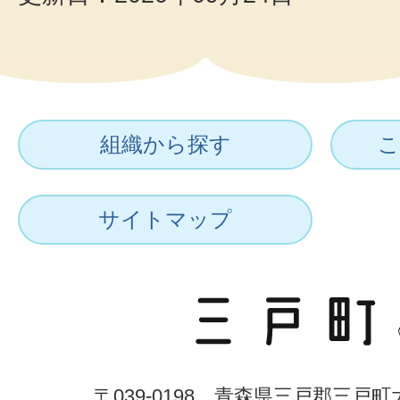
組織から探す
こ
サイトマップ
〒039-0198 青森県三戸郡三戸