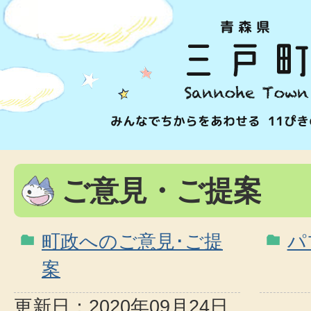
ご意見・ご提案
町政へのご意見･ご提
パ
案
更新日：2020年09月24日