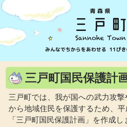
三戸町国民保護計
三戸町では、我が国への武力攻撃
から地域住民を保護するため、平成
「三戸町国民保護計画」を作成し