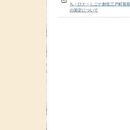
ち・ひと・しごと創生三戸町長
の策定について