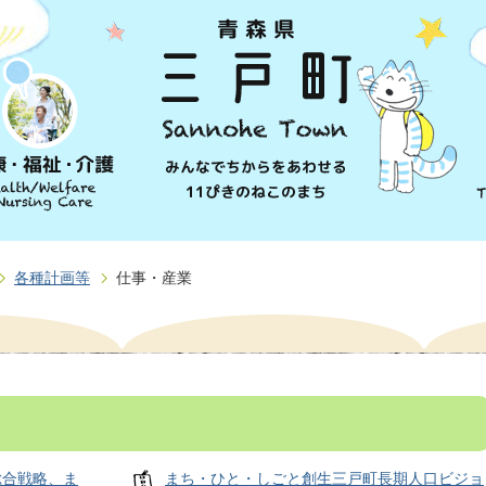
各種計画等
仕事・産業
総合戦略、ま
まち・ひと・しごと創生三戸町長期人口ビジョ