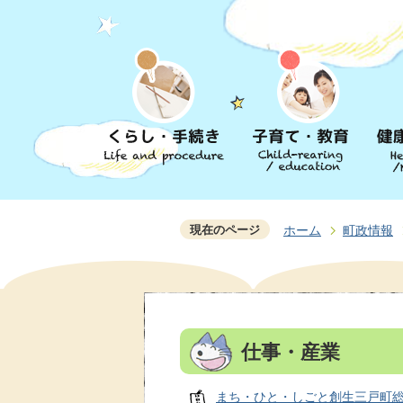
現在のページ
ホーム
町政情報
仕事・産業
まち・ひと・しごと創生三戸町