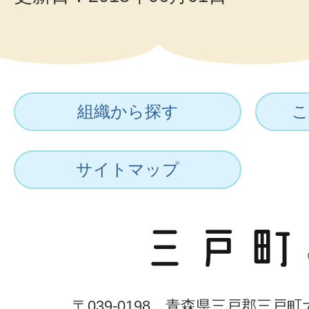
組織から探す
こ
サイトマップ
〒039-0198 青森県三戸郡三戸