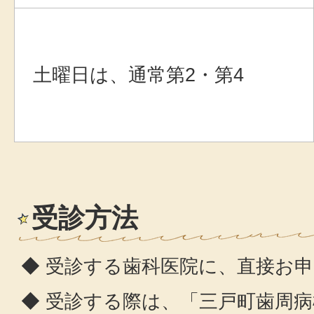
土曜日は、通常第2・第4
受診方法
◆ 受診する歯科医院に、直接お
◆ 受診する際は、「三戸町歯周