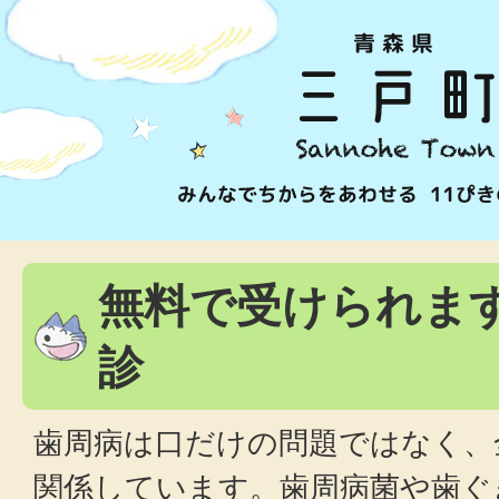
無料で受けられま
診
歯周病は口だけの問題ではなく、
関係しています。歯周病菌や歯ぐ