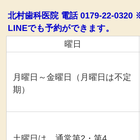
北村歯科医院 電話 0179-22-03
LINEでも予約ができます。
曜日
月曜日～金曜日（月曜日は不定
期）
土曜日は、通常第2・第4