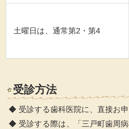
土曜日は、通常第2・第4
受診方法
◆ 受診する歯科医院に、直接お
◆ 受診する際は、「三戸町歯周