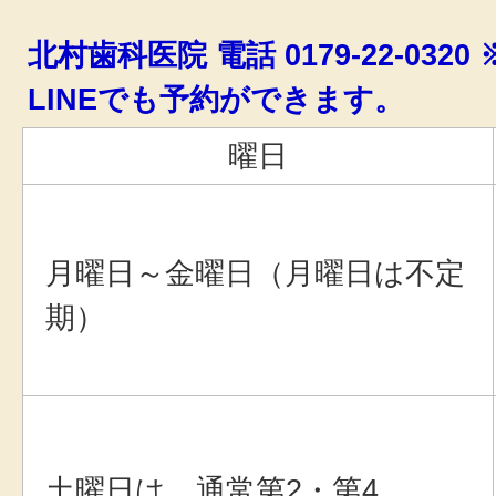
北村歯科医院 電話 0179-22-03
LINEでも予約ができます。
曜日
月曜日～金曜日（月曜日は不定
期）
土曜日は、通常第2・第4