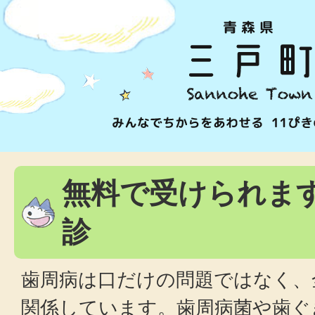
無料で受けられま
診
歯周病は口だけの問題ではなく、
関係しています。歯周病菌や歯ぐ