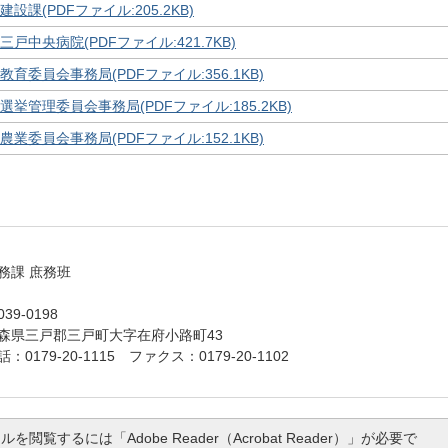
建設課(PDFファイル:205.2KB)
三戸中央病院(PDFファイル:421.7KB)
教育委員会事務局(PDFファイル:356.1KB)
選挙管理委員会事務局(PDFファイル:185.2KB)
農業委員会事務局(PDFファイル:152.1KB)
務課 庶務班
39-0198
森県三戸郡三戸町大字在府小路町43
話：0179-20-1115 ファクス：0179-20-1102
ルを閲覧するには「Adobe Reader（Acrobat Reader）」が必要で