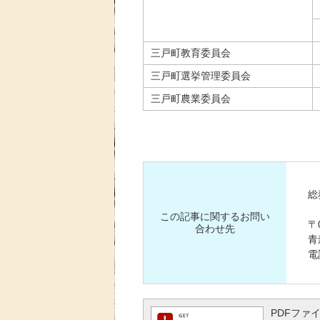
三戸町教育委員会
三戸町選挙管理委員会
三戸町農業委員会
総
この記事に関するお問い
〒0
合わせ先
青
電
PDFファイ