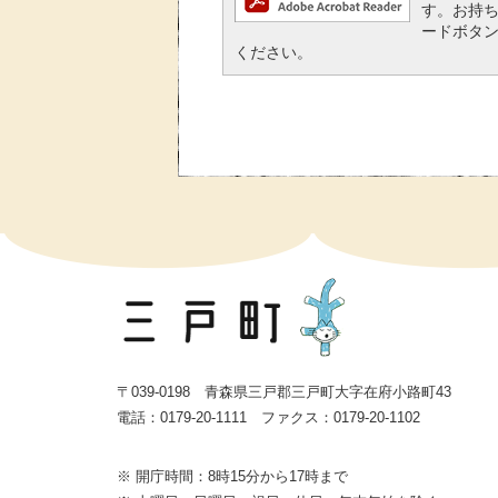
す。お持ちで
ードボタ
ください。
〒039-0198 青森県三戸郡三戸町大字在府小路町43
電話：0179-20-1111 ファクス：0179-20-1102
※ 開庁時間：8時15分から17時まで