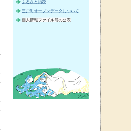
ふるさと納税
三戸町オープンデータについて
個人情報ファイル簿の公表