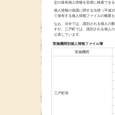
定の保有個人情報を容易に検索できる
個人情報の保護に関する法律（平成15
て保有する個人情報ファイルの概要を
なお、法令では、識別される個人の数
すが、三戸町では、識別される個人の
公表しています。
実施機関別個人情報ファイル簿
実施機関
三戸町長