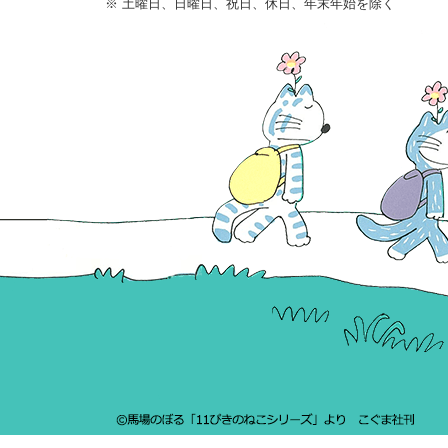
※ 土曜日、日曜日、祝日、休日、年末年始を除く