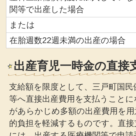
関等で出産した場合
または
在胎週数22週未満の出産の場合
出産育児一時金の直接
支給額を限度として、三戸町国民
等へ直接出産費用を支払うことに
があらかじめ多額の出産費用を用
的負担を軽減するものです。直接
には、出産する医療機関等で申請