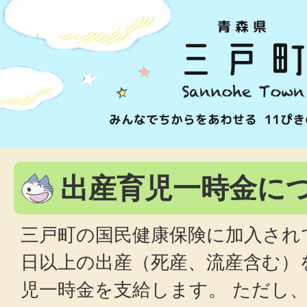
出産育児一時金に
三戸町の国民健康保険に加入され
日以上の出産（死産、流産含む）
児一時金を支給します。 ただし