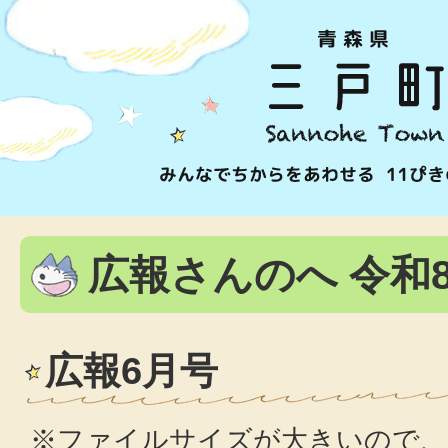
広報さんのへ 令和
広報6月号
※ファイルサイズが大きいので、L